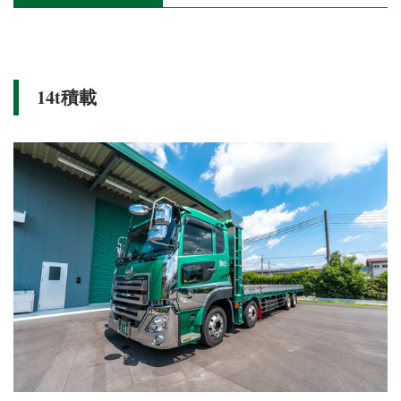
14t積載