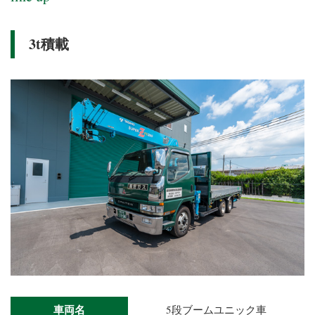
3t積載
車両名
5段ブームユニック車