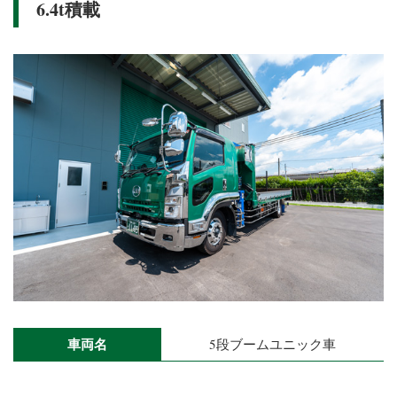
6.4t積載
車両名
5段ブームユニック車