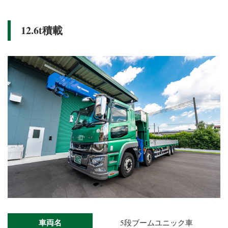
12.6t積載
車両名
5段ブームユニック車