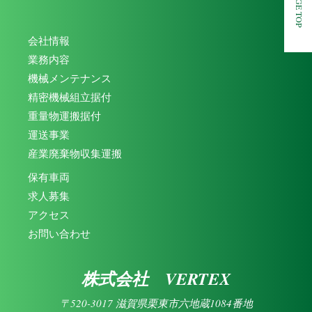
PAGE TOP
会社情報
業務内容
機械メンテナンス
精密機械組立据付
重量物運搬据付
運送事業
産業廃棄物収集運搬
保有車両
求人募集
アクセス
お問い合わせ
株式会社 VERTEX
〒520-3017 滋賀県栗東市六地蔵1084番地